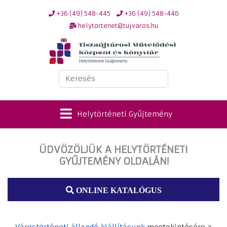
+36 (49) 548-445
+36 (49) 548-446
helytortenet@tujvaros.hu
Keresés
Helytörténeti Gyűjtemény
ÜDVÖZÖLJÜK A HELYTÖRTÉNETI
GYŰJTEMÉNY OLDALÁN!
ONLINE KATALÓGUS