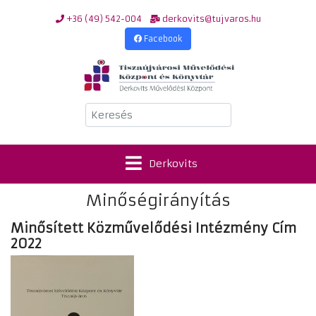
+36 (49) 542-004
derkovits@tujvaros.hu
Facebook
Keresés
Derkovits
Minőségirányítás
Minősített Közművelődési Intézmény Cím
2022