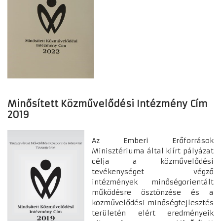
Minősített Közművelődési Intézmény Cím
2019
Az Emberi Erőforrások
Minisztériuma által kiírt pályázat
célja a közművelődési
tevékenységet végző
intézmények minőségorientált
működésre ösztönzése és a
közművelődési minőségfejlesztés
területén elért eredményeik