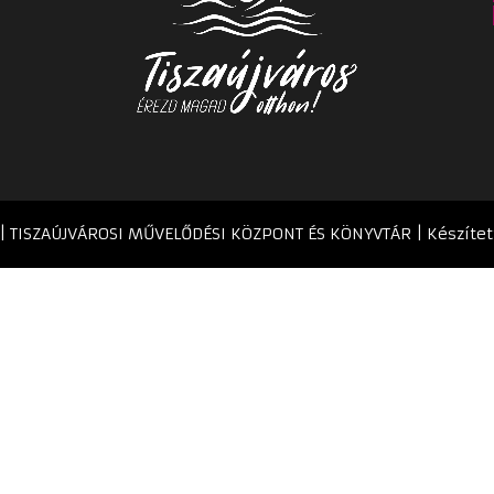
 | TISZAÚJVÁROSI MŰVELŐDÉSI KÖZPONT ÉS KÖNYVTÁR | Készítet