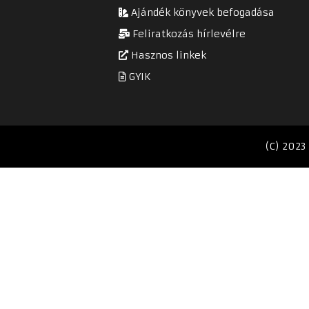
Ajándék könyvek befogadása
Feliratkozás hírlevélre
Hasznos linkek
GYIK
(C) 2023