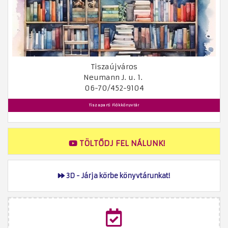
Tiszaújváros
Neumann J. u. 1.
06-70/452-9104
Tiszaparti Fiókkönyvtár
TÖLTŐDJ FEL NÁLUNK!
3D - Járja körbe könyvtárunkat!