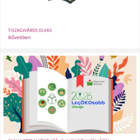
TISZAÚJVÁROS OLVAS
Bővebben