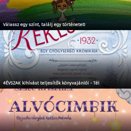
Válassz egy színt, találj egy történetet!
4ÉVSZAK kihívást teljesítők könyvajánlói - Tél