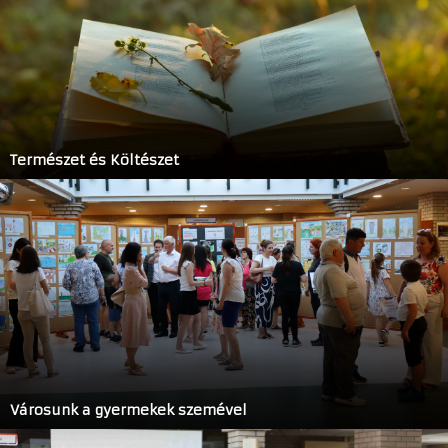
Természet és Költészet
Városunk a gyermekek szemével