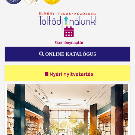
Eseménynaptár
ONLINE KATALÓGUS
Nyári nyitvatartás