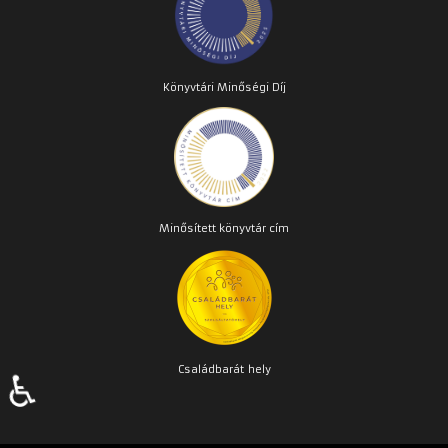
Könyvtári Minőségi Díj
Minősített könyvtár cím
Családbarát
hely
♿