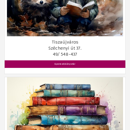
Tiszaújváros
Széchenyi út 37.
49/ 548-437
Gyermekkönyvtár