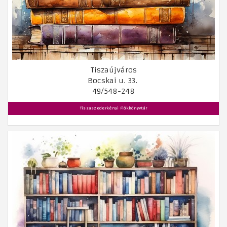
Tiszaújváros
Bocskai u. 33.
49/548-248
Tiszaszederkényi Fiókkönyvtár