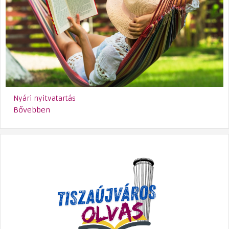
Nyári nyitvatartás
Bővebben