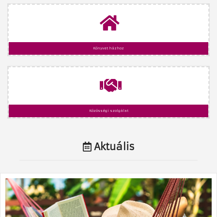
Könyvet házhoz
Közösségi szolgálat
Aktuális