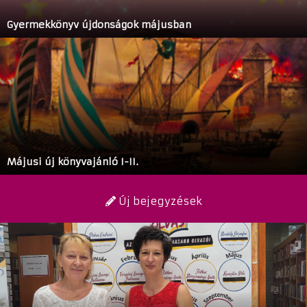
Gyermekkönyv újdonságok májusban
Májusi új könyvajánló I-II.
Új bejegyzések