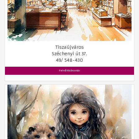
Tiszaújváros
Széchenyi út 37.
49/ 548-430
Felnőttkönyvtár