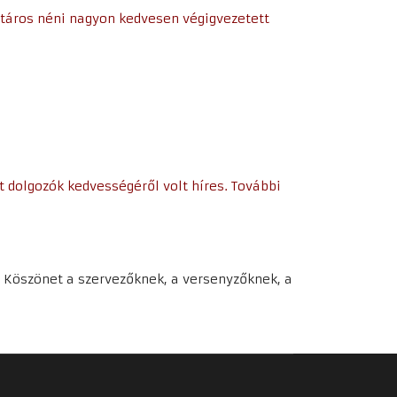
vtáros néni nagyon kedvesen végigvezetett
t dolgozók kedvességéről volt híres. További
s! Köszönet a szervezőknek, a versenyzőknek, a