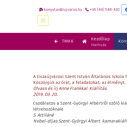
konyvtar@tujvaros.hu
+36 (49) 548-430
Kezdőlap
TMKK
Kön
Hamvas
A tiszaújvárosi Szent István Általános Iskol
Köszönjük az órát, a feladatokat, az élményt.
Olvass és írj Anne Frankkal. Kiállítás.
2019. 03. 20.
Csodálatos a Szent-Györgyi Albertről szóló kiá
létrehozóknak!
S. Attiláné
Nobel-díjas Szent-Györgyi Albert. kamarakiállí