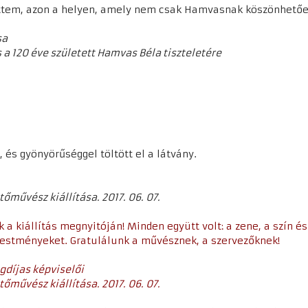
ttem, azon a helyen, amely nem csak Hamvasnak köszönhetően
sa
a 120 éve született Hamvas Béla tiszteletére
 és gyönyörűséggel töltött el a látvány.
tőművész kiállítása. 2017. 06. 07.
 a kiállítás megnyitóján! Minden együtt volt: a zene, a szín é
festményeket. Gratulálunk a művésznek, a szervezőknek!
gdíjas képviselői
tőművész kiállítása. 2017. 06. 07.