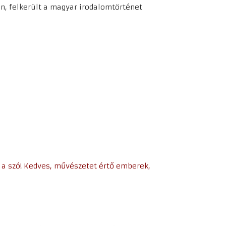
, felkerült a magyar irodalomtörténet
s a szó! Kedves, művészetet értő emberek,