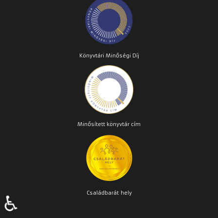
Könyvtári Minőségi Díj
Minősített könyvtár cím
Családbarát
hely
♿