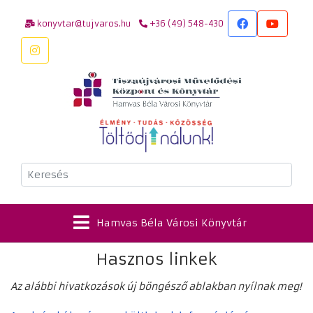
konyvtar@tujvaros.hu
+36 (49) 548-430
Keresés
Hamvas Béla Városi Könyvtár
Hasznos linkek
Az alábbi hivatkozások új böngésző ablakban nyílnak meg!