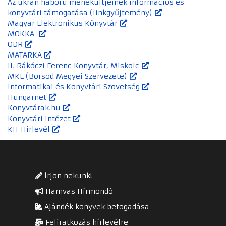
Az ukrán háború menekültjeinek információs és
könyvtári támogatása (linkgyűjtemény)
Magyar Elektronikus Könyvtár
MOKKA
ODR
MATARKA
II. Rákóczi Ferenc Könyvtár, Miskolc
MKE (Borsod Megyei Szervezete)
Informatikai és Könyvtári Szövetség
Hungarnet
Könyvtárak.hu
Könyvtári Intézet
KIT Hírlevél
Írjon nekünk!
Hamvas Hírmondó
Ajándék könyvek befogadása
Feliratkozás hírlevélre