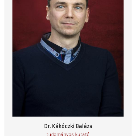
Dr. Kákóczki Balázs
tudományos kutató