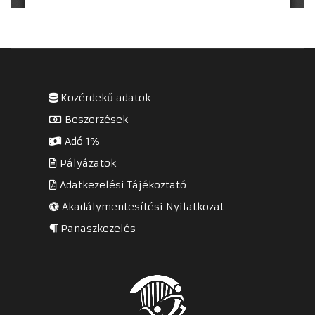
Közérdekű adatok
Beszerzések
Adó 1%
Pályázatok
Adatkezelési Tájékoztató
Akadálymentesítési Nyilatkozat
Panaszkezelés