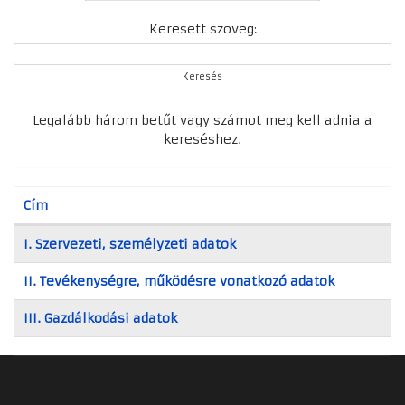
Keresett szöveg:
Keresés
Legalább három betűt vagy számot meg kell adnia a
kereséshez.
Cím
Cikkek
I. Szervezeti, személyzeti adatok
II. Tevékenységre, működésre vonatkozó adatok
III. Gazdálkodási adatok